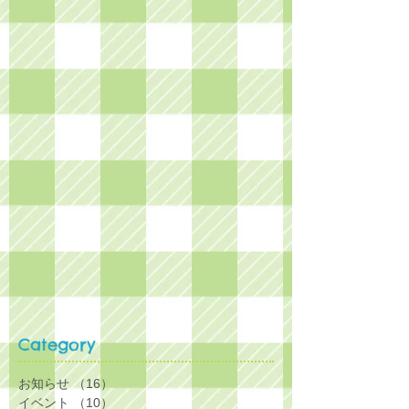
Category
お知らせ
（16）
16件の記事
イベント
（10）
10件の記事