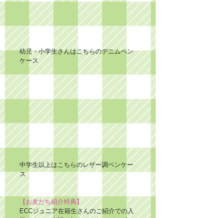
幼児・小学生さんはこちらのデニムペン
ケース
中学生以上はこちらのレザー調ペンケー
ス
【お友だち紹介特典】
ECCジュニア在籍生さんのご紹介での入