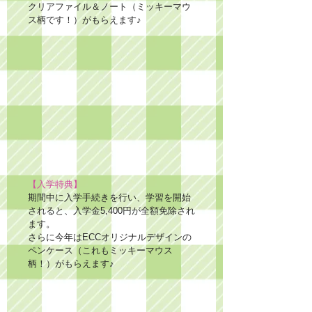
クリアファイル＆ノート（ミッキーマウ
ス柄です！）がもらえます♪
【入学特典】
期間中に入学手続きを行い、学習を開始
されると、入学金5,400円が全額免除され
ます。
さらに今年はECCオリジナルデザインの
ペンケース（これもミッキーマウス
柄！）がもらえます♪