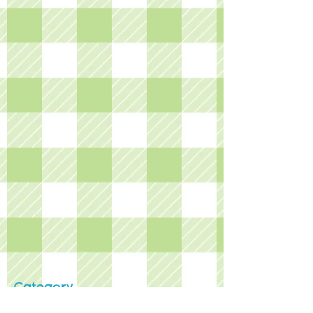
Category