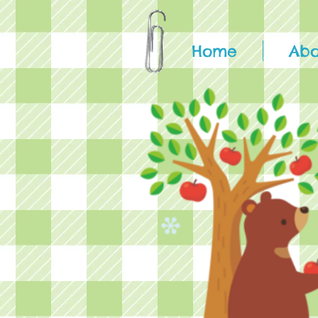
Home
Abo