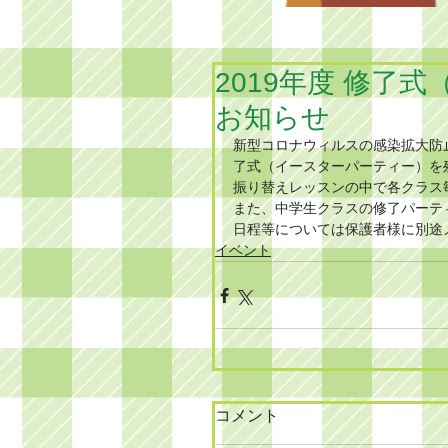
2019年度 修了
お知らせ
新型コロナウィルスの感染拡大防
了式（イースターパーティー）を
振り替えレッスンの中で各クラス
また、中学生クラスの修了パーテ
日程等については保護者様に別途
イベント
コメント