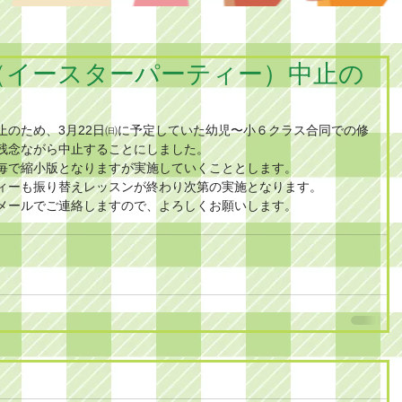
式（イースターパーティー）中止の
止のため、3月22日㈰に予定していた幼児〜小６クラス合同での修
残念ながら中止することにしました。
毎で縮小版となりますが実施していくこととします。
ィーも振り替えレッスンが終わり次第の実施となります。
メールでご連絡しますので、よろしくお願いします。