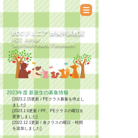
ECCジュニア​ 豊橋井原教室
ECC Junior
Toyohashi-Ihara Classroom
2023年度 新規生の募集情報
[2023.2.15更新 / PEクラス募集を停止し
ました]
[2023.1.6更新 / PF、PEクラスの曜日を
変更しました]
[2022.12.1更新 / 各クラスの曜日・時間
を追加しました]