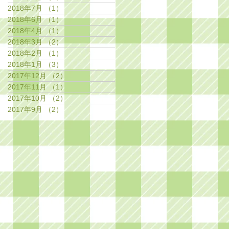
2018年7月
（1）
1件の記事
2018年6月
（1）
1件の記事
2018年4月
（1）
1件の記事
2018年3月
（2）
2件の記事
2018年2月
（1）
1件の記事
2018年1月
（3）
3件の記事
2017年12月
（2）
2件の記事
2017年11月
（1）
1件の記事
2017年10月
（2）
2件の記事
2017年9月
（2）
2件の記事