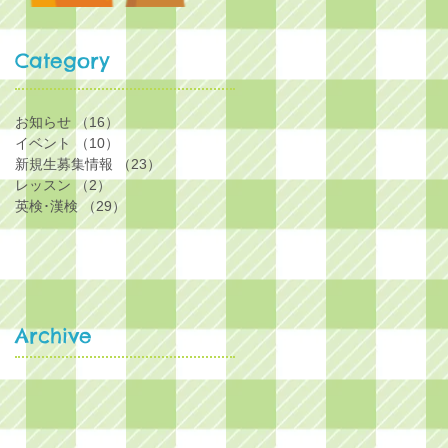
Category
お知らせ
（16）
16件の記事
イベント
（10）
10件の記事
新規生募集情報
（23）
23件の記事
レッスン
（2）
2件の記事
英検･漢検
（29）
29件の記事
Archive