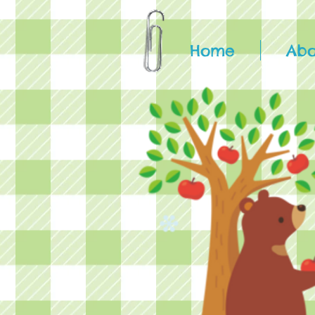
Home
Abo