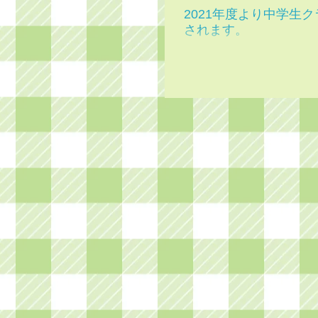
2021年度より中学生
されます。
2021年度からの指導要領の改
ニアでも中学生クラスのカリ
します。英文法の知識や語彙
なく、発信力、即興力などを
面も毎回のレッスンでしっか
いきます。本当に楽しみな内