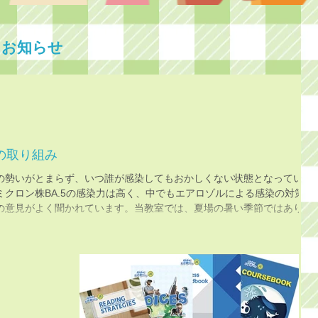
- お知らせ
の取り組み
の勢いがとまらず、いつ誰が感染してもおかしくない状態となっていま
クロン株BA.5の感染力は高く、中でもエアロゾルによる感染の対策に
の意見がよく聞かれています。当教室では、夏場の暑い季節ではあり