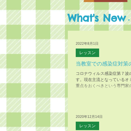
What's New
2022年8月1日
レッスン
当教室での感染症対策
コロナウィルス感染症第７波
す。現在主流となっているオミ
重点をおくべきという専門家
ま...
2020年12月14日
レッスン