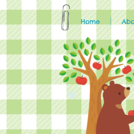
Home
Abo