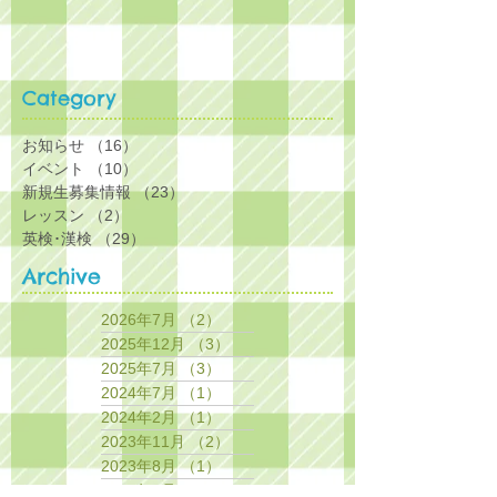
Category
お知らせ
（16）
16件の記事
イベント
（10）
10件の記事
新規生募集情報
（23）
23件の記事
レッスン
（2）
2件の記事
英検･漢検
（29）
29件の記事
Archive
2026年7月
（2）
2件の記事
2025年12月
（3）
3件の記事
2025年7月
（3）
3件の記事
2024年7月
（1）
1件の記事
2024年2月
（1）
1件の記事
2023年11月
（2）
2件の記事
2023年8月
（1）
1件の記事
2023年5月
（1）
1件の記事