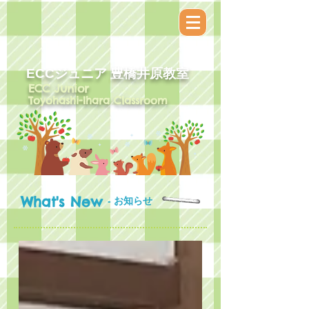
ECCジュニア​ 豊橋井原教室
ECC Junior
Toyohashi-Ihara Classroom
What's New
- お知らせ