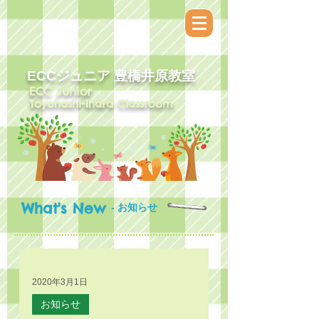
ECCジュニア​ 豊橋井原教室
ECC Junior
Toyohashi-Ihara Classroom
What's New
- お知らせ
2020年3月1日
お知らせ