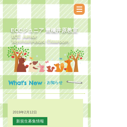
ECCジュニア​ 豊橋井原教室
ECC Junior
Toyohashi-Ihara Classroom
What's New
- お知らせ
2019年2月12日
新規生募集情報