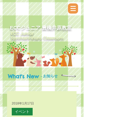
ECCジュニア​ 豊橋井原教室
ECC Junior
Toyohashi-Ihara Classroom
What's New
- お知らせ
2018年1月17日
イベント