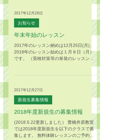
はお昼を早めに食べて12:00に教室にいる
ようにします）...
2017年12月28日
お知らせ
年末年始のレッスン
2017年のレッスン納めは12月25日(月)、
2018年のレッスン始めは１月８日（月）
です。 （英検対策等の単発のレッスンは
除きます。） みなさま、どうぞ良いお年
をお迎えください(*^ ^*)
2017年12月27日
新規生募集情報
2018年度新規生の募集情報
(2018.5.22更新しました） 豊橋井原教室
では2018年度新規生を以下のクラスで募
集します。 無料体験レッスンのご予約を