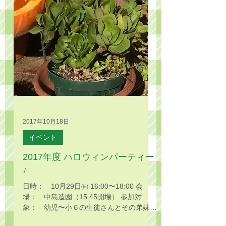
2017年10月18日
イベント
2017年度 ハロウィンパーティー
♪
日時： 10月29日㈰ 16:00〜18:00 会
場： 中島造園（15:45開場） 参加対
象： 幼児〜小６の生徒さんとその弟妹